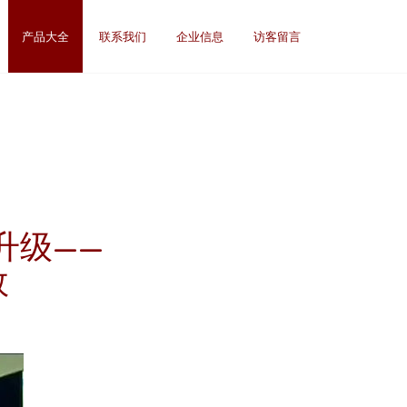
产品大全
联系我们
企业信息
访客留言
升级——
效