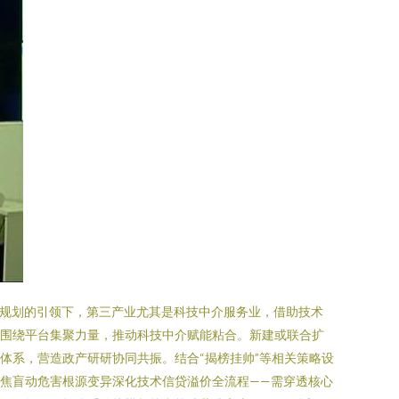
”规划的引领下，第三产业尤其是科技中介服务业，借助技术
、围绕平台集聚力量，推动科技中介赋能粘合。新建或联合扩
体系，营造政产研研协同共振。结合“揭榜挂帅”等相关策略设
对焦盲动危害根源变异深化技术信贷溢价全流程——需穿透核心