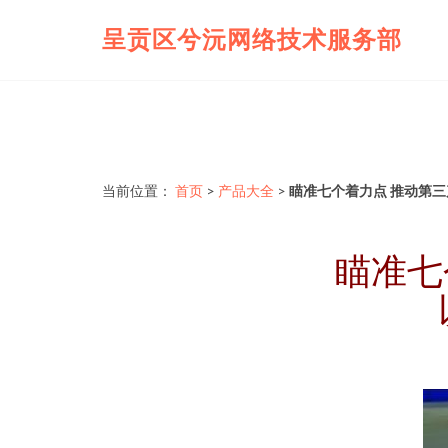
呈贡区兮沅网络技术服务部
当前位置：
首页
>
产品大全
>
瞄准七个着力点 推动第
瞄准七