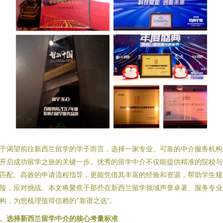
于渴望前往新西兰留学的学子而言，选择一家专业、可靠的中介服务机构
开启成功留学之旅的关键一步。优秀的留学中介不仅能提供精准的院校与
匹配、高效的申请流程指导，更能凭借其丰富的经验和资源，帮助学生规
险，应对挑战。本文将聚焦于那些在新西兰留学领域声誉卓著、服务专业
构，为您梳理值得信赖的“靠谱之选”。
、选择新西兰留学中介的核心考量标准